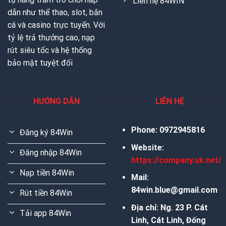
Liên hệ 84WIN
dẫn như thể thao, slot, bắn
cá và casino trực tuyến. Với
tỷ lệ trả thưởng cao, nạp
rút siêu tốc và hệ thống
bảo mật tuyệt đối
HƯỚNG DẪN
LIÊN HỆ
Phone: 0972945816
Đăng ký 84Win
Website:
Đăng nhập 84Win
https://company.uk.net/
Nạp tiền 84Win
Mail:
84win.blue@gmail.com
Rút tiền 84Win
Địa chỉ: Ng. 23 P. Cát
Tải app 84Win
Linh, Cát Linh, Đống