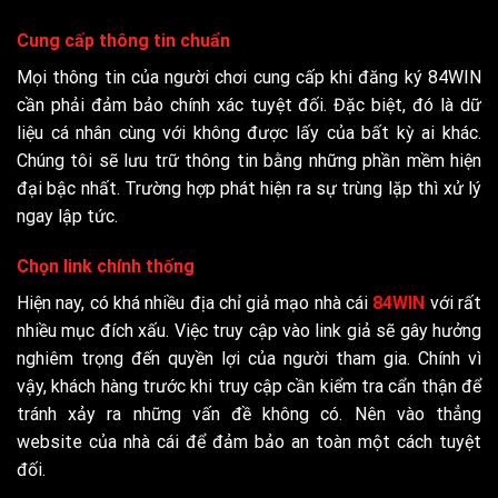
Cung cấp thông tin chuẩn
Mọi thông tin của người chơi cung cấp khi đăng ký 84WIN
cần phải đảm bảo chính xác tuyệt đối. Đặc biệt, đó là dữ
liệu cá nhân cùng với không được lấy của bất kỳ ai khác.
Chúng tôi sẽ lưu trữ thông tin bằng những phần mềm hiện
đại bậc nhất. Trường hợp phát hiện ra sự trùng lặp thì xử lý
ngay lập tức.
Chọn link chính thống
Hiện nay, có khá nhiều địa chỉ giả mạo nhà cái
84WIN
với rất
nhiều mục đích xấu. Việc truy cập vào link giả sẽ gây hưởng
nghiêm trọng đến quyền lợi của người tham gia. Chính vì
vậy, khách hàng trước khi truy cập cần kiểm tra cẩn thận để
tránh xảy ra những vấn đề không có. Nên vào thẳng
website của nhà cái để đảm bảo an toàn một cách tuyệt
đối.