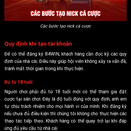
Các bước tạo nick cá cược
Quy định khi tạo tài khoản
Để có thể đăng ký 84WIN, khách hàng cần đọc kỹ các quy
định của nhà cái. Điều này giúp hội viên không xảy ra vấn đề,
tránh mất thời gian trong khi thực hiện.
Đủ từ 18 tuổi
Người chơi phải đủ từ 18 tuổi mới có thể tham gia đặt
cược tại sân chơi. Đây là độ tuổi đúng với quy định, anh em
tự chịu trách nhiệm cho mọi hành vi của mình. Khi đăng ký
nếu chưa đủ điều kiện thì chúng tôi không cho thực hiện các
thao tác tiếp theo. Khách hàng có thể quay trở lại khi đáp
ứng đủ yêu cầu từ nhà cái.