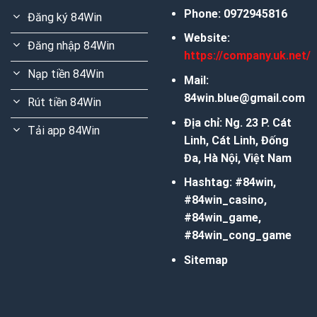
Phone: 0972945816
Đăng ký 84Win
Website:
Đăng nhập 84Win
https://company.uk.net/
Nạp tiền 84Win
Mail:
84win.blue@gmail.com
Rút tiền 84Win
Địa chỉ: Ng. 23 P. Cát
Tải app 84Win
Linh, Cát Linh, Đống
Đa, Hà Nội, Việt Nam
Hashtag: #84win,
#84win_casino,
#84win_game,
#84win_cong_game
Sitemap