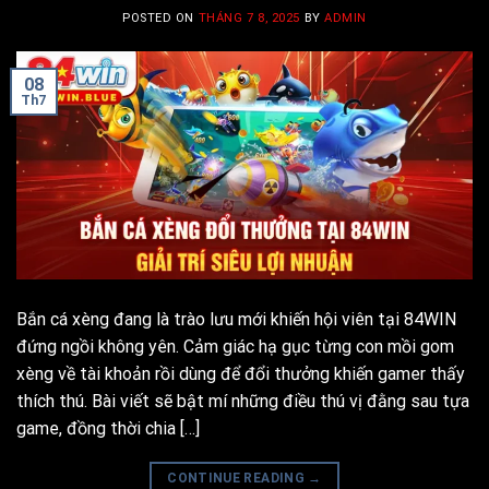
POSTED ON
THÁNG 7 8, 2025
BY
ADMIN
08
Th7
Bắn cá xèng đang là trào lưu mới khiến hội viên tại 84WIN
đứng ngồi không yên. Cảm giác hạ gục từng con mồi gom
xèng về tài khoản rồi dùng để đổi thưởng khiến gamer thấy
thích thú. Bài viết sẽ bật mí những điều thú vị đằng sau tựa
game, đồng thời chia […]
CONTINUE READING
→