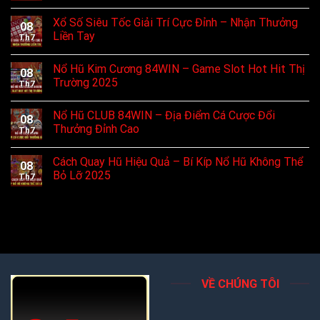
Xổ Số Siêu Tốc Giải Trí Cực Đỉnh – Nhận Thưởng
08
Liền Tay
Th7
Nổ Hũ Kim Cương 84WIN – Game Slot Hot Hit Thị
08
Trường 2025
Th7
Nổ Hũ CLUB 84WIN – Địa Điểm Cá Cược Đổi
08
Thưởng Đỉnh Cao
Th7
Cách Quay Hũ Hiệu Quả – Bí Kíp Nổ Hũ Không Thể
08
Bỏ Lỡ 2025
Th7
VỀ CHÚNG TÔI