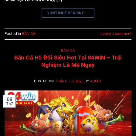
CONTINUE READING
→
Posted in
BẮN CÁ
Leave a comment
BẮN CÁ
Bắn Cá H5 Đổi Siêu Hot Tại 84WIN – Trải
Nghiệm Là Mê Ngay
POSTED ON
THÁNG 7 8, 2025
BY
ADMIN
08
Th7