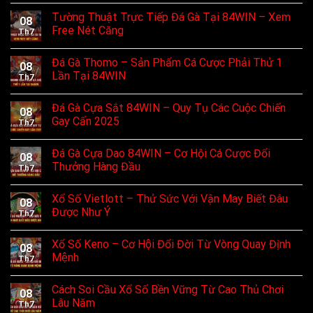
Tường Thuật Trực Tiếp Đá Gà Tại 84WIN – Xem
08
Free Nét Căng
Th7
Đá Gà Thomo – Sản Phẩm Cá Cược Phải Thử 1
08
Lần Tại 84WIN
Th7
Đá Gà Cựa Sắt 84WIN – Quy Tụ Các Cuộc Chiến
08
Gay Cấn 2025
Th7
Đá Gà Cựa Dao 84WIN – Cơ Hội Cá Cược Đổi
08
Thưởng Hàng Đầu
Th7
Xổ Số Vietlott – Thử Sức Với Vận May Biết Đâu
08
Được Như Ý
Th7
Xổ Số Keno – Cơ Hội Đổi Đời Từ Vòng Quay Định
08
Mệnh
Th7
Cách Soi Cầu Xổ Số Bền Vững Từ Cao Thủ Chơi
08
Lâu Năm
Th7