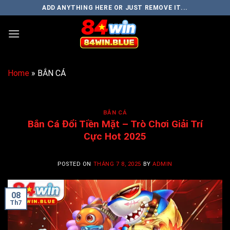
Skip
ADD ANYTHING HERE OR JUST REMOVE IT...
to
content
Home
»
BẮN CÁ
BẮN CÁ
Bắn Cá Đổi Tiền Mặt – Trò Chơi Giải Trí
Cực Hot 2025
POSTED ON
THÁNG 7 8, 2025
BY
ADMIN
08
Th7