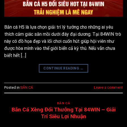
Bắn cá H5 là lựa chọn giải trí lý tưởng cho những ai yêu
thích cảm giác săn mồi dưới đáy đại dương. Tại 84WIN trò
này có đồ họa đẹp và lối chơi cuốn hút giúp hội viên như
được hòa mình vào thế giới biển cả kỳ thú. Nếu vẫn chưa
biết hết […]
CONTINUE READING
→
Posted in
BẮN CÁ
Leave a comment
BẮN CÁ
Bắn Cá Xèng Đổi Thưởng Tại 84WIN – Giải
Trí Siêu Lợi Nhuận