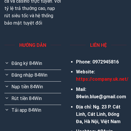
cá và casino trực tuyến. Với
tỷ lệ trả thưởng cao, nạp
rút siêu tốc và hệ thống
bảo mật tuyệt đối
HƯỚNG DẪN
LIÊN HỆ
Phone: 0972945816
Đăng ký 84Win
Website:
Đăng nhập 84Win
https://company.uk.net/
Nạp tiền 84Win
Mail:
84win.blue@gmail.com
Rút tiền 84Win
Địa chỉ: Ng. 23 P. Cát
Tải app 84Win
Linh, Cát Linh, Đống
Đa, Hà Nội, Việt Nam