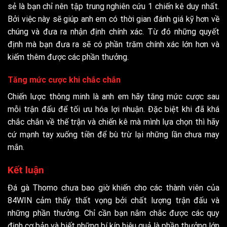
sẻ là bạn chỉ nên tập trung nghiên cứu 1 chiến kê duy nhất.
Bởi việc này sẽ giúp anh em có thời gian đánh giá kỹ hơn về
chúng và đưa ra nhận định chính xác. Từ đó những quyết
định mà bạn đưa ra sẽ có phần trăm chính xác lớn hơn và
kiếm thêm được các phần thưởng.
Tăng mức cược khi chắc chắn
Chiến lược thông minh là anh em hãy tăng mức cược sau
mỗi trận đấu để tối ưu hóa lợi nhuận. Đặc biệt khi đã khá
chắc chắn về thế trận và chiến kê mà mình lựa chọn thì hãy
cứ mạnh tay xuống tiền để bù trừ lại những lần chưa may
mắn.
Kết luận
Đá gà Thomo chưa bao giờ khiến cho các thành viên của
84WIN cảm thấy thất vọng bởi chất lượng trận đấu và
những phần thưởng. Chỉ cần bạn nắm chắc được các quy
định cơ bản và biết những bí kíp hiệu quả là phần thưởng lớn