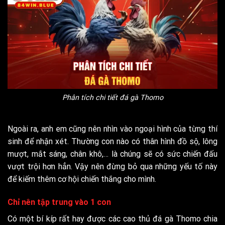
Phân tích chi tiết đá gà Thomo
Ngoài ra, anh em cũng nên nhìn vào ngoại hình của từng thí
sinh để nhận xét. Thường con nào có thân hình đồ sộ, lông
mượt, mắt sáng, chân khô,… là chúng sẽ có sức chiến đấu
vượt trội hơn hẳn. Vậy nên đừng bỏ qua những yếu tố này
để kiếm thêm cơ hội chiến thắng cho mình.
Chỉ nên tập trung vào 1 con
Có một bí kíp rất hay được các cao thủ đá gà Thomo chia