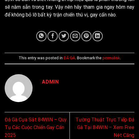
sẽ nằm sẵn trong tay. Vậy nên hãy tham gia ngay hôm nay
để không bỏ lỡ bất kỳ trận chiến thú vị, gay cấn nào.
This entry was posted in
ĐÁ GÀ
. Bookmark the
permalink
.
ADMIN
Đá Gà Cựa Sắt 84WIN – Quy
Tường Thuật Trực Tiếp Đá
Tụ Các Cuộc Chiến Gay Cấn
Gà Tại 84WIN – Xem Free
2025
Nét Căng