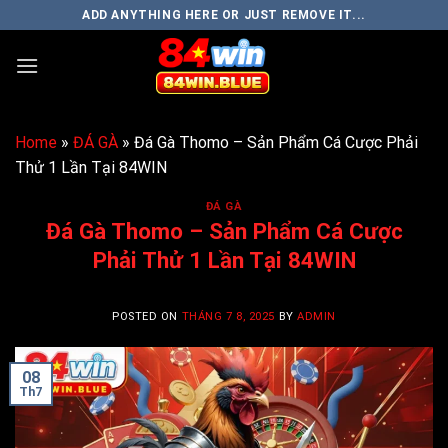
Skip
ADD ANYTHING HERE OR JUST REMOVE IT...
to
content
Home
»
ĐÁ GÀ
»
Đá Gà Thomo – Sản Phẩm Cá Cược Phải
Thử 1 Lần Tại 84WIN
ĐÁ GÀ
Đá Gà Thomo – Sản Phẩm Cá Cược
Phải Thử 1 Lần Tại 84WIN
POSTED ON
THÁNG 7 8, 2025
BY
ADMIN
08
Th7