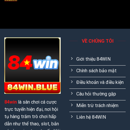
VỀ CHÚNG TÔI
Giới thiệu 84WIN
Chính sách bảo mật
Điều khoản và điều kiện
Câu hỏi thường gặp
84win
là sân chơi cá cược
Miễn trừ trách nhiệm
trực tuyến hiện đại, nơi hội
tụ hàng trăm trò chơi hấp
Liên hệ 84WIN
dẫn như thể thao, slot, bắn