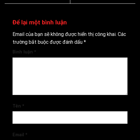
Để lại một bình luận
Email của bạn sẽ không được hiển thị công khai.
Các
trường bắt buộc được đánh dấu
*
Bình luận
*
Tên
*
Email
*