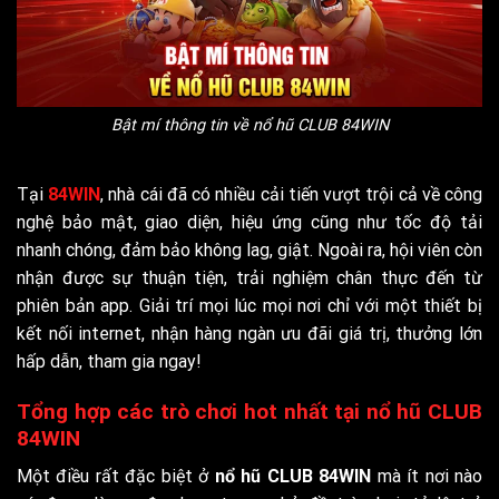
Bật mí thông tin về nổ hũ CLUB 84WIN
Tại
84WIN
, nhà cái đã có nhiều cải tiến vượt trội cả về công
nghệ bảo mật, giao diện, hiệu ứng cũng như tốc độ tải
nhanh chóng, đảm bảo không lag, giật. Ngoài ra, hội viên còn
nhận được sự thuận tiện, trải nghiệm chân thực đến từ
phiên bản app. Giải trí mọi lúc mọi nơi chỉ với một thiết bị
kết nối internet, nhận hàng ngàn ưu đãi giá trị, thưởng lớn
hấp dẫn, tham gia ngay!
Tổng hợp các trò chơi hot nhất tại nổ hũ CLUB
84WIN
Một điều rất đặc biệt ở
nổ hũ CLUB 84WIN
mà ít nơi nào