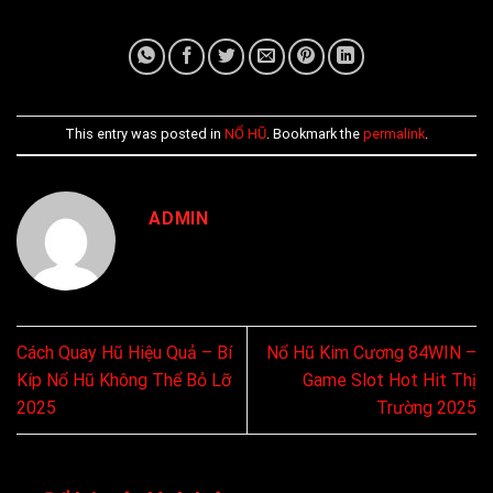
This entry was posted in
NỔ HŨ
. Bookmark the
permalink
.
ADMIN
Cách Quay Hũ Hiệu Quả – Bí
Nổ Hũ Kim Cương 84WIN –
Kíp Nổ Hũ Không Thể Bỏ Lỡ
Game Slot Hot Hit Thị
2025
Trường 2025