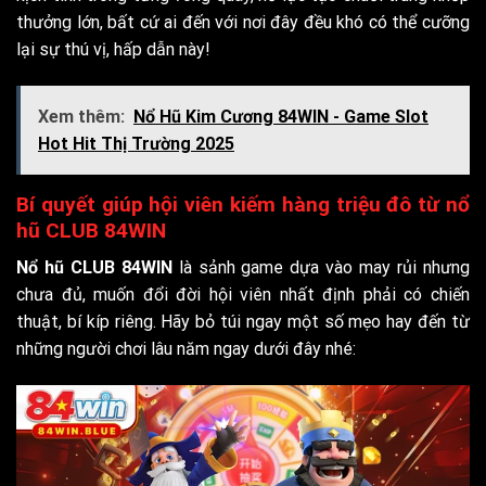
thưởng lớn, bất cứ ai đến với nơi đây đều khó có thể cưỡng
lại sự thú vị, hấp dẫn này!
Xem thêm:
Nổ Hũ Kim Cương 84WIN - Game Slot
Hot Hit Thị Trường 2025
Bí quyết giúp hội viên kiếm hàng triệu đô từ nổ
hũ CLUB 84WIN
Nổ hũ CLUB 84WIN
là sảnh game dựa vào may rủi nhưng
chưa đủ, muốn đổi đời hội viên nhất định phải có chiến
thuật, bí kíp riêng. Hãy bỏ túi ngay một số mẹo hay đến từ
những người chơi lâu năm ngay dưới đây nhé: