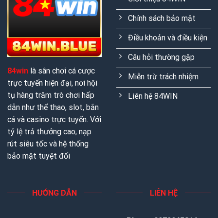
Chính sách bảo mật
Điều khoản và điều kiện
Câu hỏi thường gặp
84win
là sân chơi cá cược
Miễn trừ trách nhiệm
trực tuyến hiện đại, nơi hội
tụ hàng trăm trò chơi hấp
Liên hệ 84WIN
dẫn như thể thao, slot, bắn
cá và casino trực tuyến. Với
tỷ lệ trả thưởng cao, nạp
rút siêu tốc và hệ thống
bảo mật tuyệt đối
HƯỚNG DẪN
LIÊN HỆ