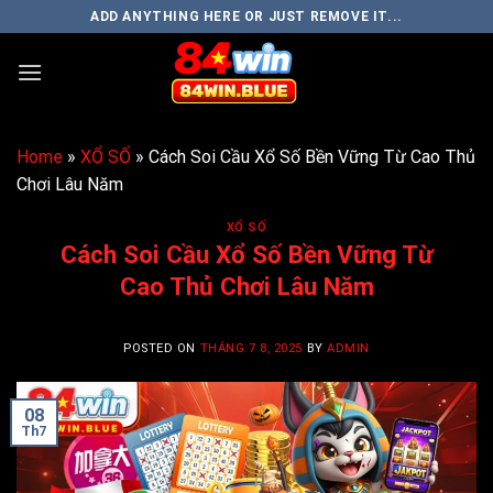
Skip
ADD ANYTHING HERE OR JUST REMOVE IT...
to
content
Home
»
XỔ SỐ
»
Cách Soi Cầu Xổ Số Bền Vững Từ Cao Thủ
Chơi Lâu Năm
XỔ SỐ
Cách Soi Cầu Xổ Số Bền Vững Từ
Cao Thủ Chơi Lâu Năm
POSTED ON
THÁNG 7 8, 2025
BY
ADMIN
08
Th7