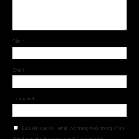
Tên
*
Email
*
Trang web
Lưu tên của tôi, email, và trang web trong trình
duyệt này cho lần bình luận kế tiếp của tôi.