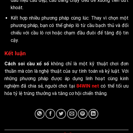
dấu hiệu cầu đẹp, cầu đang chạy đều để xuống tiền dứt
khoát.
Kết hợp nhiều phương pháp cùng lúc: Thay vì chọn một
phương pháp, bạn có thể ghép lô từ cầu bạch thủ và đối
chiếu với cầu lô rơi hoặc chạm đầu đuôi để tăng độ tin
cậy.
Kết luận
Cách soi cầu xổ số
không chỉ là một kỹ thuật chơi đơn
thuần mà còn là nghệ thuật của sự tính toán và kỷ luật. Với
những phương pháp được áp dụng linh hoạt cùng kinh
nghiệm đã chia sẻ, người chơi tại
84WIN net
có thể tối ưu
hóa tỷ lệ trúng thưởng và tăng cơ hội chiến thắng.