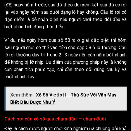
(đề) ngày hôm trước, sau đó theo dõi xem kết quả đó có rơi
lại vào ngày hôm sau dưới dạng lô hay không. Cầu lô rơi có
đặc điểm là dễ nhận diện nếu người chơi theo dõi đều và
biết phân tích đúng thời điểm.
Ví dụ, nếu ngày hôm qua số 58 ra ở giải đặc biệt thì hôm
sau người chơi có thể vào tiền cho cặp 58 ở lô thường. Cầu
lô rơi thường duy trì trong 2 -3 ngày nên cần nắm bắt nhanh
để không bị lỡ nhịp. Ưu điểm của phương pháp này là không
cần phân tích phức tạp, chỉ cần theo dõi đúng chu kỳ và
chốt nhanh tay.
Xem thêm:
Xổ Số Vietlott - Thử Sức Với Vận May
Biết Đâu Được Như Ý
Cách soi cầu xổ số qua chạm đầu – chạm đuôi
Đây là cách được người chơi kinh nghiệm ưa chuộng bởi khả