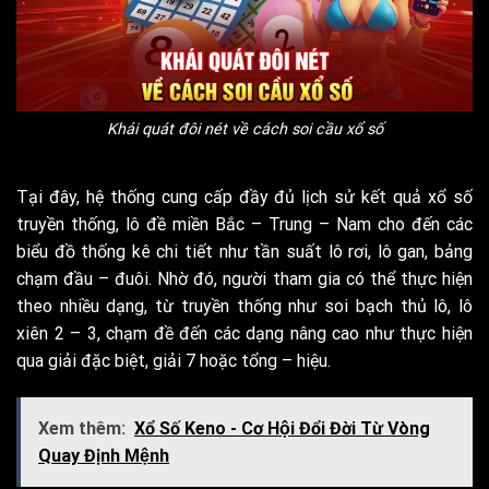
Khái quát đôi nét về cách soi cầu xổ số
Tại đây, hệ thống cung cấp đầy đủ lịch sử kết quả xổ số
truyền thống, lô đề miền Bắc – Trung – Nam cho đến các
biểu đồ thống kê chi tiết như tần suất lô rơi, lô gan, bảng
chạm đầu – đuôi. Nhờ đó, người tham gia có thể thực hiện
theo nhiều dạng, từ truyền thống như soi bạch thủ lô, lô
xiên 2 – 3, chạm đề đến các dạng nâng cao như thực hiện
qua giải đặc biệt, giải 7 hoặc tổng – hiệu.
Xem thêm:
Xổ Số Keno - Cơ Hội Đổi Đời Từ Vòng
Quay Định Mệnh