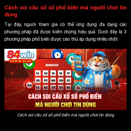
Cách soi cầu xổ số phổ biến mà người chơi tin
dùng
Tại đây, người tham gia có thể ứng dụng đa dạng các
phương pháp đã được kiểm chứng hiệu quả. Dưới đây là 3
phương pháp phổ biến được cao thủ áp dụng nhiều nhất:
Cách soi cầu xổ số phổ biến mà người chơi tin dùng