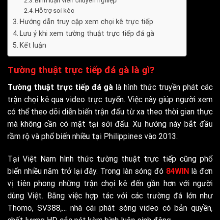
Bình luận viên chuyên nghiệp
Hỗ trợ soi kèo
Hướng dẫn truy cập xem chọi kê trực tiếp
Lưu ý khi xem tường thuật trực tiếp đá gà
Kết luận
Tường thuật trực tiếp đá gà là gì?
Tường thuật trực tiếp đá gà
là hình thức truyền phát các
trận chọi kê qua video trực tuyến. Việc này giúp người xem
có thể theo dõi diễn biến trận đấu từ xa theo thời gian thực
mà không cần có mặt tại sới đấu. Xu hướng này bắt đầu
rầm rộ và phổ biến nhiều tại Philippines vào 2013.
Tại Việt Nam hình thức tường thuật trực tiếp cũng phổ
biến nhiều năm trở lại đây. Trong làn sóng đó
84WIN
là đơn
vị tiên phong những trận chọi kê đến gần hơn với người
dùng Việt. Bằng việc hợp tác với các trường đá lớn như
Thomo, SV388,… nhà cái phát sóng video có bản quyền,