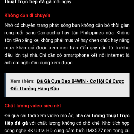
thuật trực tiếp đá gà
mỗi ngày.
Không cần di chuyển
Nhờ có chuyên trang phát sóng bạn không cần bỏ thời gian
rong ruổi sang Campuchia hay tận Philippines nữa. Không
tốn tiền xăng xe, không phải mua vé hay chen chúc hay nắng
mưa, khán giả được xem mọi trận đấu gay cấn từ trường
đấu lớn tại nhà. Chỉ cần có smartphone kết nối internet là
anh em ngồi đâu cũng xem được.
Xem thêm:
Đá Gà Cựa Dao 84WIN - Cơ Hội Cá Cược
Đổi Thưởng Hàng Đầu
Chất lượng video siêu nét
Đã qua cái thời xem video mờ ảo, nhà cái
tường thuật trực
tiếp đá gà
với chất lượng không có chỗ chê. Nhờ tích hợp
công nghệ 4K Ultra HD cùng cảm biến IMX577 nên từng cú