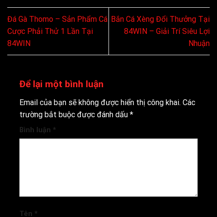
Đá Gà Thomo – Sản Phẩm Cá
Bắn Cá Xèng Đổi Thưởng Tại
Cược Phải Thử 1 Lần Tại
84WIN – Giải Trí Siêu Lợi
84WIN
Nhuận
Để lại một bình luận
Email của bạn sẽ không được hiển thị công khai.
Các
trường bắt buộc được đánh dấu
*
Bình luận
*
Tên
*