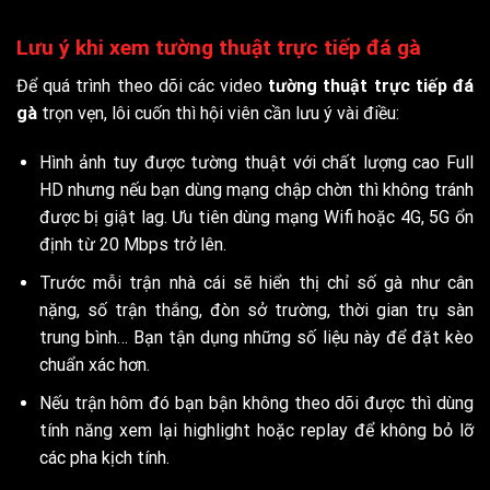
Lưu ý khi xem tường thuật trực tiếp đá gà
Để quá trình theo dõi các video
tường thuật trực tiếp đá
gà
trọn vẹn, lôi cuốn thì hội viên cần lưu ý vài điều:
Hình ảnh tuy được tường thuật với chất lượng cao Full
HD nhưng nếu bạn dùng mạng chập chờn thì không tránh
được bị giật lag. Ưu tiên dùng mạng Wifi hoặc 4G, 5G ổn
định từ 20 Mbps trở lên.
Trước mỗi trận nhà cái sẽ hiển thị chỉ số gà như cân
nặng, số trận thắng, đòn sở trường, thời gian trụ sàn
trung bình… Bạn tận dụng những số liệu này để đặt kèo
chuẩn xác hơn.
Nếu trận hôm đó bạn bận không theo dõi được thì dùng
tính năng xem lại highlight hoặc replay để không bỏ lỡ
các pha kịch tính.