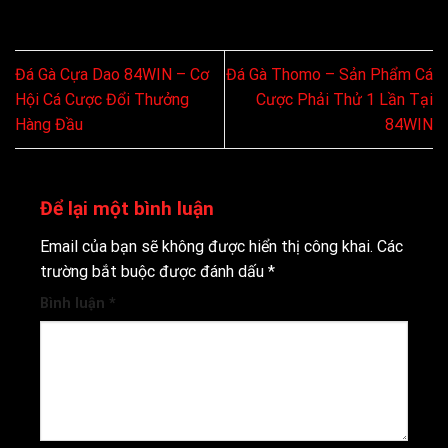
Đá Gà Cựa Dao 84WIN – Cơ
Đá Gà Thomo – Sản Phẩm Cá
Hội Cá Cược Đổi Thưởng
Cược Phải Thử 1 Lần Tại
Hàng Đầu
84WIN
Để lại một bình luận
Email của bạn sẽ không được hiển thị công khai.
Các
trường bắt buộc được đánh dấu
*
Bình luận
*