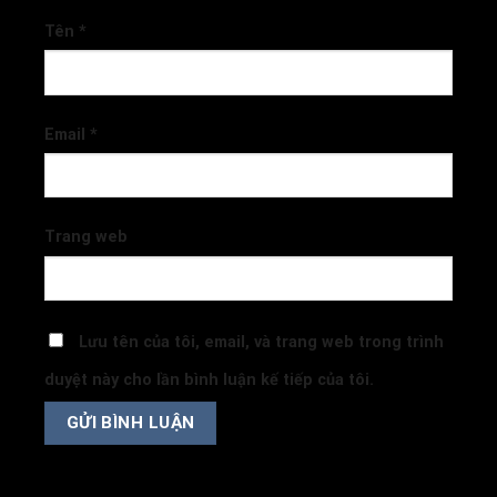
Tên
*
Email
*
Trang web
Lưu tên của tôi, email, và trang web trong trình
duyệt này cho lần bình luận kế tiếp của tôi.