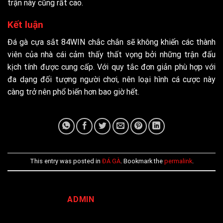
trận này cũng rất cao.
Kết luận
Đá gà cựa sắt 84WIN chắc chắn sẽ không khiến các thành
viên của nhà cái cảm thấy thất vọng bởi những trận đấu
kịch tính được cung cấp. Với quy tắc đơn giản phù hợp với
đa dạng đối tượng người chơi, nên loại hình cá cược này
càng trở nên phổ biến hơn bao giờ hết.
This entry was posted in
ĐÁ GÀ
. Bookmark the
permalink
.
ADMIN