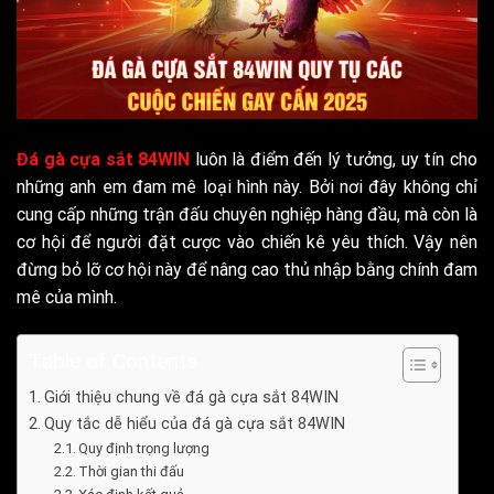
Đá gà cựa sắt 84WIN
luôn là điểm đến lý tưởng, uy tín cho
những anh em đam mê loại hình này. Bởi nơi đây không chỉ
cung cấp những trận đấu chuyên nghiệp hàng đầu, mà còn là
cơ hội để người đặt cược vào chiến kê yêu thích. Vậy nên
đừng bỏ lỡ cơ hội này để nâng cao thủ nhập bằng chính đam
mê của mình.
Table of Contents
Giới thiệu chung về đá gà cựa sắt 84WIN
Quy tắc dễ hiểu của đá gà cựa sắt 84WIN
Quy định trọng lượng
Thời gian thi đấu