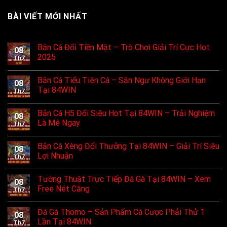
BÀI VIẾT MỚI NHẤT
Bắn Cá Đổi Tiền Mặt – Trò Chơi Giải Trí Cực Hot
08
2025
Th7
Bắn Cá Tiểu Tiên Cá – Săn Ngư Không Giới Hạn
08
Tại 84WIN
Th7
Bắn Cá H5 Đổi Siêu Hot Tại 84WIN – Trải Nghiệm
08
Là Mê Ngay
Th7
Bắn Cá Xèng Đổi Thưởng Tại 84WIN – Giải Trí Siêu
08
Lợi Nhuận
Th7
Tường Thuật Trực Tiếp Đá Gà Tại 84WIN – Xem
08
Free Nét Căng
Th7
Đá Gà Thomo – Sản Phẩm Cá Cược Phải Thử 1
08
Lần Tại 84WIN
Th7