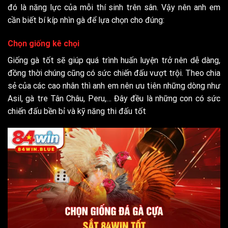
đó là năng lực của mỗi thí sinh trên sân. Vậy nên anh em
cần biết bí kíp nhìn gà để lựa chọn cho đúng:
Chọn giống kê chọi
Giống gà tốt sẽ giúp quá trình huấn luyện trở nên dễ dàng,
đồng thời chúng cũng có sức chiến đấu vượt trội. Theo chia
sẻ của các cao nhân thì anh em nên ưu tiên những dòng như
Asil, gà tre Tân Châu, Peru,… Đây đều là những con có sức
chiến đấu bền bỉ và kỹ năng thi đấu tốt