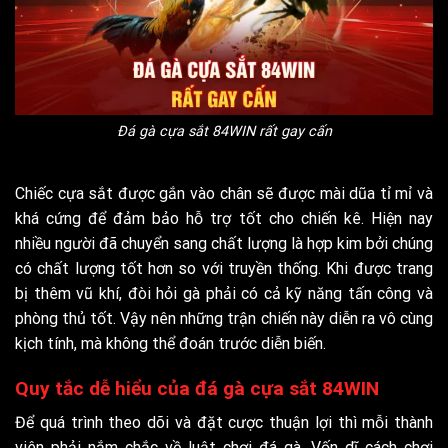
Đá gà cựa sắt 84WIN rất gay cấn
Chiếc cựa sắt được gắn vào chân sẽ được mài dũa tỉ mỉ và
khá cứng để đảm bảo hỗ trợ tốt cho chiến kê. Hiện nay
nhiều người đã chuyển sang chất lượng là hợp kim bởi chúng
có chất lượng tốt hơn so với truyền thống. Khi được trang
bị thêm vũ khí, đòi hỏi gà phải có cả kỹ năng tấn công và
phòng thủ tốt. Vậy nên những trận chiến này diễn ra vô cùng
kịch tính, mà không thể đoán trước diễn biến.
Quy tắc dễ hiểu của đá gà cựa sắt 84WIN
Để quá trình theo dõi và đặt cược thuận lợi thì mỗi thành
viên phải nắm chắc về luật chơi đá gà. Vốn dĩ cách chơi