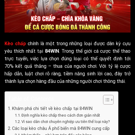
Kèo chấp
chính là một trong những loại được dân kỳ cựu
yêu thích nhất tại
84WIN
. Trong thế giới cá cược thể thao
trực tuyến, việc lựa chọn đúng loại có thể quyết định tới
70% kết quả thắng – thua của người chơi. Với tỷ lệ cược
hấp dẫn, luật chơi rõ ràng, tiềm năng sinh lời cao, đây trở
thành lựa chọn hàng đầu của những người chơi thông thái.
Table of Contents
Khám phá chi tiết về kèo chấp tại 84WIN
Định nghĩa kèo chấp theo cách đơn giản nhất
Vì sao dân chơi chuyên nghiệp ưu tiên thể loại này?
Các loại kèo châu Á phổ biến mà 84WIN cung cấp