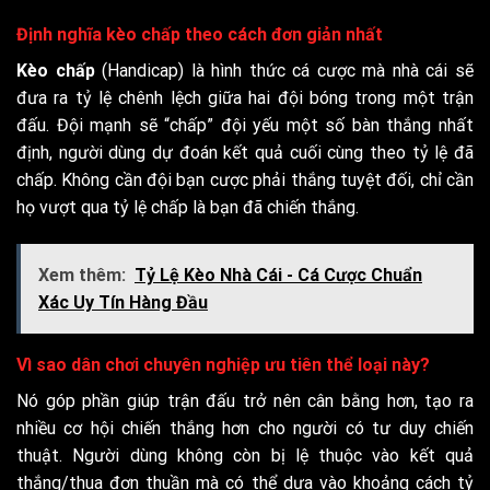
Định nghĩa kèo chấp theo cách đơn giản nhất
Kèo chấp
(Handicap) là hình thức cá cược mà nhà cái sẽ
đưa ra tỷ lệ chênh lệch giữa hai đội bóng trong một trận
đấu. Đội mạnh sẽ “chấp” đội yếu một số bàn thắng nhất
định, người dùng dự đoán kết quả cuối cùng theo tỷ lệ đã
chấp. Không cần đội bạn cược phải thắng tuyệt đối, chỉ cần
họ vượt qua tỷ lệ chấp là bạn đã chiến thắng.
Xem thêm:
Tỷ Lệ Kèo Nhà Cái - Cá Cược Chuẩn
Xác Uy Tín Hàng Đầu
Vì sao dân chơi chuyên nghiệp ưu tiên thể loại này?
Nó góp phần giúp trận đấu trở nên cân bằng hơn, tạo ra
nhiều cơ hội chiến thắng hơn cho người có tư duy chiến
thuật. Người dùng không còn bị lệ thuộc vào kết quả
thắng/thua đơn thuần mà có thể dựa vào khoảng cách tỷ