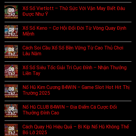
Xổ Số Vietlott – Thử Sức Với Vận May Biết Đâu
08
Được Như Ý
Th7
Xổ Số Keno – Cơ Hội Đổi Đời Từ Vòng Quay Định
08
Mệnh
Th7
Cách Soi Cầu Xổ Số Bền Vững Từ Cao Thủ Chơi
08
Lâu Năm
Th7
Xổ Số Siêu Tốc Giải Trí Cực Đỉnh – Nhận Thưởng
08
Liền Tay
Th7
Nổ Hũ Kim Cương 84WIN – Game Slot Hot Hit Thị
08
Trường 2025
Th7
Nổ Hũ CLUB 84WIN – Địa Điểm Cá Cược Đổi
08
Thưởng Đỉnh Cao
Th7
Cách Quay Hũ Hiệu Quả – Bí Kíp Nổ Hũ Không Thể
08
Bỏ Lỡ 2025
Th7