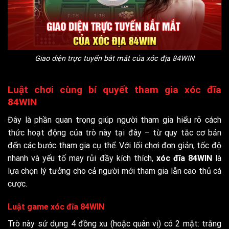
Giao diện trực tuyến bắt mắt của xóc địa 84WIN
Luật chơi cùng bí quyết tham gia xóc đĩa
84WIN
Đây là phần quan trọng giúp người tham gia hiểu rõ cách
thức hoạt động của trò này tại đây – từ quy tắc cơ bản
đến các bước tham gia cụ thể. Với lối chơi đơn giản, tốc độ
nhanh và yếu tố may rủi đầy kích thích,
xóc đĩa 84WIN
là
lựa chọn lý tưởng cho cả người mới tham gia lẫn cao thủ cá
cược.
Luật game xóc đĩa 84WIN
Trò này sử dụng 4 đồng xu (hoặc quân vị) có 2 mặt: trắng