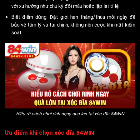
với xu hướng như chu kỳ đổi màu hoặc lặp lại tỉ lệ.
Biết điểm dừng: Đặt giới hạn thắng/thua mỗi ngày để
bảo vệ tâm lý và tài chính, không nên cược khi mất kiểm
soát.
Hiểu rõ cách chơi rinh ngay quà lớn tại xóc đĩa 84WIN
Ưu điểm khi chọn xóc đĩa 84WIN