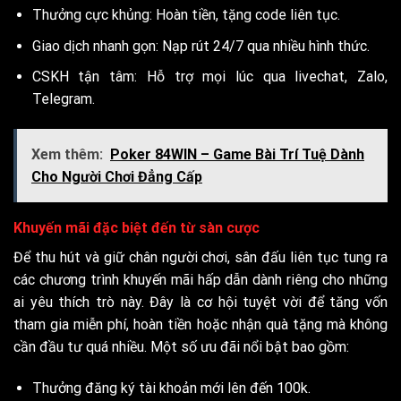
Thưởng cực khủng: Hoàn tiền, tặng code liên tục.
Giao dịch nhanh gọn: Nạp rút 24/7 qua nhiều hình thức.
CSKH tận tâm: Hỗ trợ mọi lúc qua livechat, Zalo,
Telegram.
Xem thêm:
Poker 84WIN – Game Bài Trí Tuệ Dành
Cho Người Chơi Đẳng Cấp
Khuyến mãi đặc biệt đến từ sàn cược
Để thu hút và giữ chân người chơi, sân đấu liên tục tung ra
các chương trình khuyến mãi hấp dẫn dành riêng cho những
ai yêu thích trò này. Đây là cơ hội tuyệt vời để tăng vốn
tham gia miễn phí, hoàn tiền hoặc nhận quà tặng mà không
cần đầu tư quá nhiều. Một số ưu đãi nổi bật bao gồm:
Thưởng đăng ký tài khoản mới lên đến 100k.