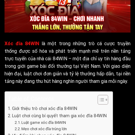
Xóc đĩa 84WIN
là một trong những trò cá cược truyền
thống được số hóa và phát triển mạnh mẽ trên nền tảng
trực tuyến của nhà cái 84WIN – một địa chỉ uy tín hàng đầu
trong giới game bài đổi thưởng tại Việt Nam. Với giao diện
hiện đại, luật chơi đơn giản và tỷ lệ thưởng hấp dẫn, tại nền
tảng này đang thu hút hàng nghìn người tham gia mỗi ngày.
Table of Contents
Giới thiệu trò chơi xóc đĩa 84WIN
Luật chơi cùng bí quyết tham gia xóc đĩa 84WIN
Luật game xóc đĩa 84WIN
Mẹo chơi xóc đĩa trúng lớn