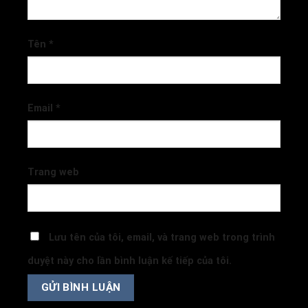
Tên
*
Email
*
Trang web
Lưu tên của tôi, email, và trang web trong trình
duyệt này cho lần bình luận kế tiếp của tôi.