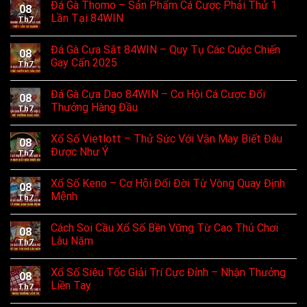
Đá Gà Thomo – Sản Phẩm Cá Cược Phải Thử 1
08
Lần Tại 84WIN
Th7
Đá Gà Cựa Sắt 84WIN – Quy Tụ Các Cuộc Chiến
08
Gay Cấn 2025
Th7
Đá Gà Cựa Dao 84WIN – Cơ Hội Cá Cược Đổi
08
Thưởng Hàng Đầu
Th7
Xổ Số Vietlott – Thử Sức Với Vận May Biết Đâu
08
Được Như Ý
Th7
Xổ Số Keno – Cơ Hội Đổi Đời Từ Vòng Quay Định
08
Mệnh
Th7
Cách Soi Cầu Xổ Số Bền Vững Từ Cao Thủ Chơi
08
Lâu Năm
Th7
Xổ Số Siêu Tốc Giải Trí Cực Đỉnh – Nhận Thưởng
08
Liền Tay
Th7