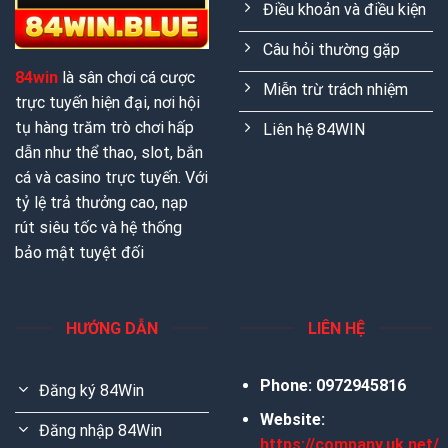
Điều khoản và điều kiện
Câu hỏi thường gặp
84win
là sân chơi cá cược
Miễn trừ trách nhiệm
trực tuyến hiện đại, nơi hội
tụ hàng trăm trò chơi hấp
Liên hệ 84WIN
dẫn như thể thao, slot, bắn
cá và casino trực tuyến. Với
tỷ lệ trả thưởng cao, nạp
rút siêu tốc và hệ thống
bảo mật tuyệt đối
HƯỚNG DẪN
LIÊN HỆ
Phone: 0972945816
Đăng ký 84Win
Website:
Đăng nhập 84Win
https://company.uk.net/