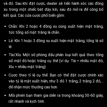
và đỏ. Sau khi đặt cược, dealer sẽ tiến hành xóc các đồng
xu trong một chiếc bát đậy kín, sau đó mở ra để công bố
kết quả. Các cửa cược phổ biến gồm:
Chẵn: Khi 2 hoặc 4 đồng xu cùng xuất hiện mặt trắng,
tức tổng số mặt trắng là chẵn.
Lẻ: Khi 1 hoặc 3 đồng xu xuất hiện mặt trắng, tổng là số
lẻ.
Tài/Xỉu: Một số phòng đấu phân loại kết quả theo tổng
số mặt đỏ hoặc trắng cụ thể (ví dụ: Tài = nhiều mặt đỏ,
Xỉu = nhiều mặt trắng).
Cược theo tỉ lệ cụ thể: Bạn có thể đặt cược chính xác
vào tỷ lệ mặt xuất hiện, như 3 đỏ 1 trắng, 2 trắng 2 đỏ,…
để nhận mức thưởng cao hơn.
Mỗi phiên bạn tham gia diễn ra trong khoảng 30-60 giây,
rất nhanh và kịch tính.