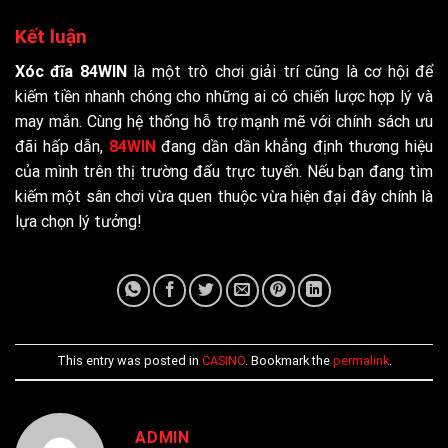
Kết luận
Xóc đĩa 84WIN
là một trò chơi giải trí cũng là cơ hội để
kiếm tiền nhanh chóng cho những ai có chiến lược hợp lý và
may mắn. Cùng hệ thống hỗ trợ mạnh mẽ với chính sách ưu
đãi hấp dẫn,
84WIN
đang dần dần khẳng định thương hiệu
của mình trên thị trường đấu trực tuyến. Nếu bạn đang tìm
kiếm một sân chơi vừa quen thuộc vừa hiện đại đây chính là
lựa chọn lý tưởng!
This entry was posted in
CASINO
. Bookmark the
permalink
.
ADMIN